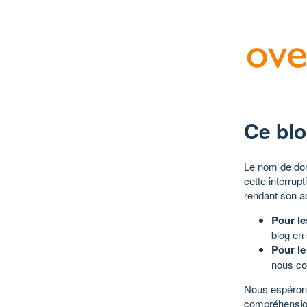
Ce blo
Le nom de dom
cette interrup
rendant son a
Pour le
blog en
Pour le
nous co
Nous espérons
compréhensio