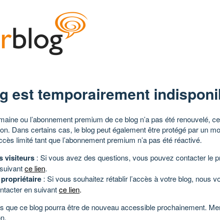
g est temporairement indisponi
aine ou l’abonnement premium de ce blog n’a pas été renouvelé, ce 
tion. Dans certains cas, le blog peut également être protégé par un m
ccès limité tant que l’abonnement premium n’a pas été réactivé.
s visiteurs
: Si vous avez des questions, vous pouvez contacter le pr
 suivant
ce lien
.
 propriétaire
: Si vous souhaitez rétablir l’accès à votre blog, nous v
ntacter en suivant
ce lien
.
 que ce blog pourra être de nouveau accessible prochainement. Mer
n.