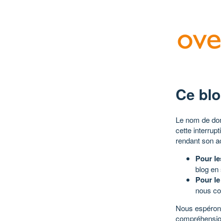
Ce blo
Le nom de dom
cette interrup
rendant son a
Pour le
blog en
Pour le
nous co
Nous espérons
compréhensio