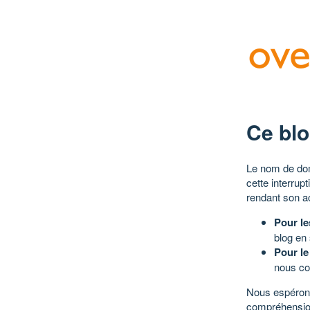
Ce blo
Le nom de dom
cette interrup
rendant son a
Pour le
blog en
Pour le
nous co
Nous espérons
compréhensio