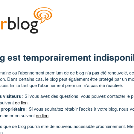
g est temporairement indisponi
aine ou l’abonnement premium de ce blog n’a pas été renouvelé, ce 
tion. Dans certains cas, le blog peut également être protégé par un m
ccès limité tant que l’abonnement premium n’a pas été réactivé.
s visiteurs
: Si vous avez des questions, vous pouvez contacter le pr
 suivant
ce lien
.
 propriétaire
: Si vous souhaitez rétablir l’accès à votre blog, nous v
ntacter en suivant
ce lien
.
 que ce blog pourra être de nouveau accessible prochainement. Mer
n.