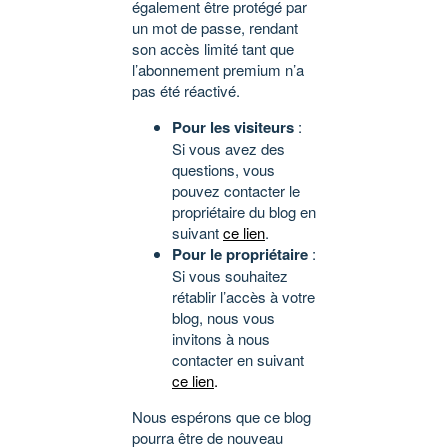
également être protégé par
un mot de passe, rendant
son accès limité tant que
l’abonnement premium n’a
pas été réactivé.
Pour les visiteurs
:
Si vous avez des
questions, vous
pouvez contacter le
propriétaire du blog en
suivant
ce lien
.
Pour le propriétaire
:
Si vous souhaitez
rétablir l’accès à votre
blog, nous vous
invitons à nous
contacter en suivant
ce lien
.
Nous espérons que ce blog
pourra être de nouveau